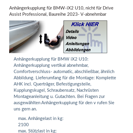
Anhängerkupplung für BMW-iX2 U10, nicht für Drive
Assist Professional, Baureihe 2023- V-abnehmbar
Anhängerkupplung für BMW iX2 U10:
Anhängerkupplung vertikal abnehmbar,
Comfortverschluss- automatic, abschließbar, ähnlich
Abbildung. Lieferumfang für die Montage: Komplette
AHK incl. Querträger, Befestigungsteile,
Kupplungskugel, Schraubensatz, Nachrüsten
Montageanleitung u. Gutachten. Bei Fragen zur
ausgewählten Anhängerkupplung für den v rufen Sie
uns gern an.
max. Anhängelast in kg:
2100
max. Stützlast in kg: