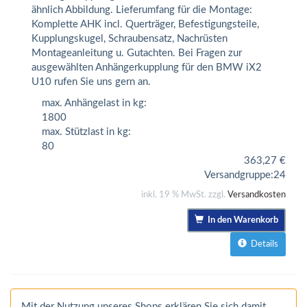
ähnlich Abbildung. Lieferumfang für die Montage:
Komplette AHK incl. Querträger, Befestigungsteile,
Kupplungskugel, Schraubensatz, Nachrüsten
Montageanleitung u. Gutachten. Bei Fragen zur
ausgewählten Anhängerkupplung für den BMW iX2
U10 rufen Sie uns gern an.
max. Anhängelast in kg:
1800
max. Stützlast in kg:
80
363,27
€
Versandgruppe:
24
inkl. 19 % MwSt. zzgl.
Versandkosten
In den Warenkorb
Details
Mit der Nutzung unseres Shops erklären Sie sich damit