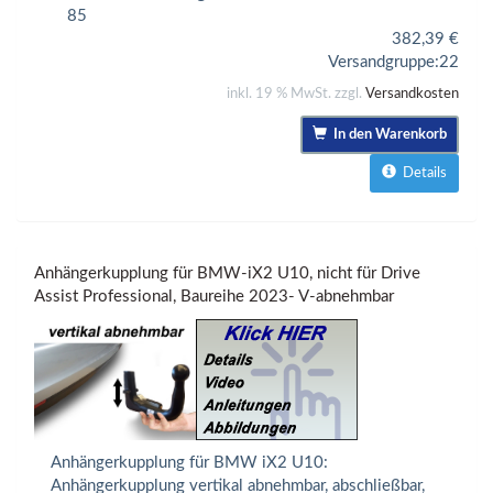
85
382,39
€
Versandgruppe:
22
inkl. 19 % MwSt. zzgl.
Versandkosten
In den Warenkorb
Details
Anhängerkupplung für BMW-iX2 U10, nicht für Drive
Assist Professional, Baureihe 2023- V-abnehmbar
Anhängerkupplung für BMW iX2 U10:
Anhängerkupplung vertikal abnehmbar, abschließbar,