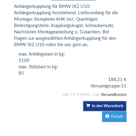
Anhängerkupplung für BMW iX2 U10:
Anhängerkupplung feststehend. Lieferumfang für die
Montage: Komplette AHK incl. Querträger,
Befestigungsteile, Kupplungskugel, Schraubensatz,
Nachrüsten Montageanleitung u. Gutachten. Bei
Fragen zur ausgewählten Anhängerkupplung für den
BMW iX2 U10 rufen Sie uns gern an.
max. Anhängelast in kg:
2100
max. Stützlast in kg:
85
188,21
€
Versandgruppe:
15
inkl. 19 % MwSt. zzgl.
Versandkosten
In den Warenkorb
Details