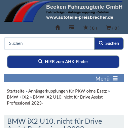
(
0
)
(
0
)
Suchen
HIER zum AHK-Finder
Menü
Startseite
»
Anhängerkupplungen für PKW ohne Esatz
»
BMW
»
iX2
»
BMW iX2 U10, nicht für Drive Assist
Professional 2023-
BMW iX2 U10, nicht für Drive