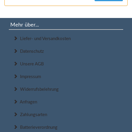
Mehr über...
Liefer- und Versandkosten
Datenschutz
Unsere AGB
Impressum
Widerrufsbelehrung
Anfragen
Zahlungsarten
Batterieverordnung