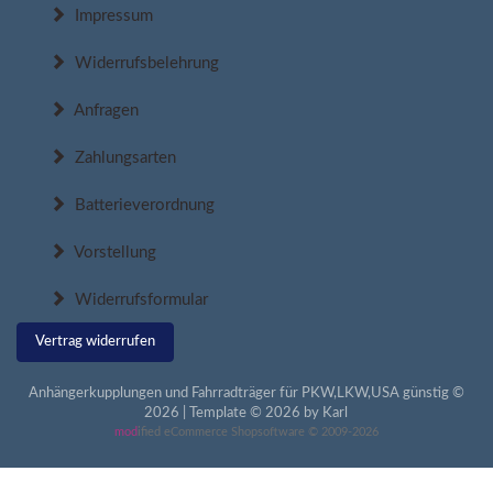
Impressum
Widerrufsbelehrung
Anfragen
Zahlungsarten
Batterieverordnung
Vorstellung
Widerrufsformular
Vertrag widerrufen
Anhängerkupplungen und Fahrradträger für PKW,LKW,USA günstig ©
2026 | Template © 2026 by Karl
mod
ified eCommerce Shopsoftware © 2009-2026