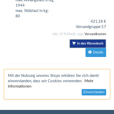
max. Anhängelast in kg:
1944
max. Stützlast in kg:
80
421,18
€
Versandgruppe:
17
inkl. 19 % MwSt. zzgl.
Versandkosten
In den Warenkorb
Details
Mit der Nutzung unseres Shops erklären Sie sich damit
einverstanden, dass wir Cookies verwenden.
Mehr
Informationen
Einverstanden