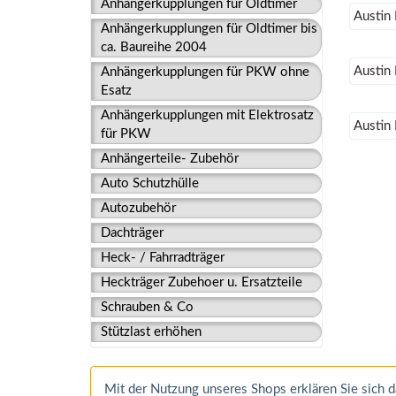
Anhängerkupplungen für Oldtimer
Austin
Anhängerkupplungen für Oldtimer bis
ca. Baureihe 2004
Austin
Anhängerkupplungen für PKW ohne
Esatz
Anhängerkupplungen mit Elektrosatz
Austin
für PKW
Anhängerteile- Zubehör
Auto Schutzhülle
Autozubehör
Dachträger
Heck- / Fahrradträger
Heckträger Zubehoer u. Ersatzteile
Schrauben & Co
Stützlast erhöhen
Mit der Nutzung unseres Shops erklären Sie sich