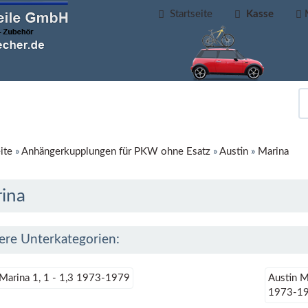
Startseite
Kasse
ite
»
Anhängerkupplungen für PKW ohne Esatz
»
Austin
»
Marina
ina
ere Unterkategorien:
 Marina 1, 1 - 1,3 1973-1979
Austin M
1973-1