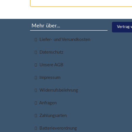
Mehr über...
Vertrag 
Liefer- und Versandkosten
Datenschutz
Unsere AGB
Impressum
Widerrufsbelehrung
Anfragen
Zahlungsarten
Batterieverordnung