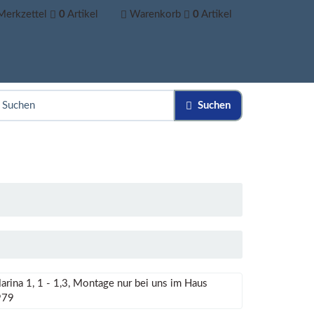
Merkzettel
0
Artikel
Warenkorb
0
Artikel
Suchen
arina 1, 1 - 1,3, Montage nur bei uns im Haus
979