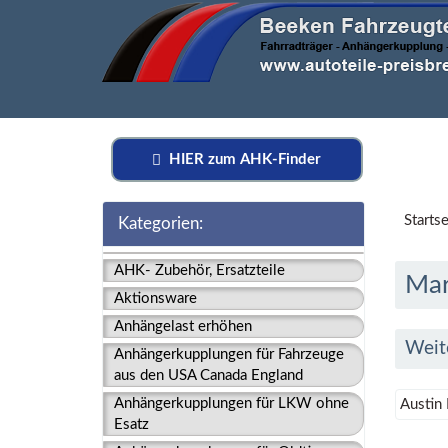
HIER zum AHK-Finder
Startse
Kategorien:
AHK- Zubehör, Ersatzteile
Mar
Aktionsware
Anhängelast erhöhen
Weit
Anhängerkupplungen für Fahrzeuge
aus den USA Canada England
Anhängerkupplungen für LKW ohne
Austin
Esatz