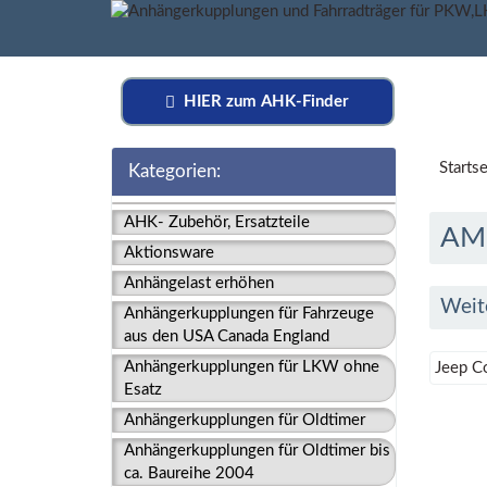
HIER zum AHK-Finder
Startse
Kategorien:
AHK- Zubehör, Ersatzteile
AM
Aktionsware
Anhängelast erhöhen
Weit
Anhängerkupplungen für Fahrzeuge
aus den USA Canada England
Anhängerkupplungen für LKW ohne
Jeep C
Esatz
Anhängerkupplungen für Oldtimer
Anhängerkupplungen für Oldtimer bis
ca. Baureihe 2004