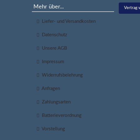
Mehr über...
Vertrag 
Liefer- und Versandkosten
Datenschutz
Unsere AGB
Impressum
Widerrufsbelehrung
Anfragen
Zahlungsarten
Batterieverordnung
Vorstellung