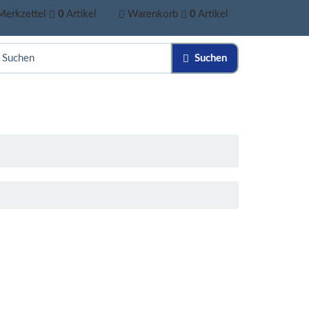
Merkzettel
0
Artikel
Warenkorb
0
Artikel
Suchen