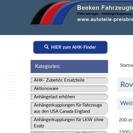
HIER zum AHK-Finder
Startse
Kategorien:
AHK- Zubehör, Ersatzteile
Rov
Aktionsware
Anhängelast erhöhen
Weit
Anhängerkupplungen für Fahrzeuge
aus den USA Canada England
Anhängerkupplungen für LKW ohne
200-er
Esatz
2300/