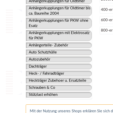
Anhängerkupplungen für Oldtimer
Anhängerkupplungen für Oldtimer bis
400-er
ca. Baureihe 2004
600-er
Anhängerkupplungen für PKW ohne
Esatz
800-er
Anhängerkupplungen mit Elektrosatz
für PKW
Anhängerteile- Zubehör
Auto Schutzhülle
Autozubehör
Dachträger
Heck- / Fahrradträger
Heckträger Zubehoer u. Ersatzteile
Schrauben & Co
Stützlast erhöhen
Mit der Nutzung unseres Shops erklären Sie sich