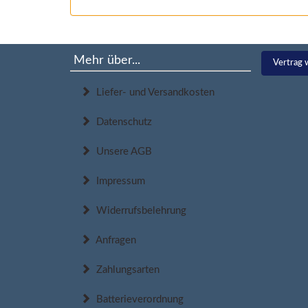
Mehr über...
Vertrag 
Liefer- und Versandkosten
Datenschutz
Unsere AGB
Impressum
Widerrufsbelehrung
Anfragen
Zahlungsarten
Batterieverordnung