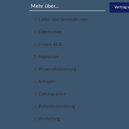
Mehr über...
Vertrag 
Liefer- und Versandkosten
Datenschutz
Unsere AGB
Impressum
Widerrufsbelehrung
Anfragen
Zahlungsarten
Batterieverordnung
Vorstellung