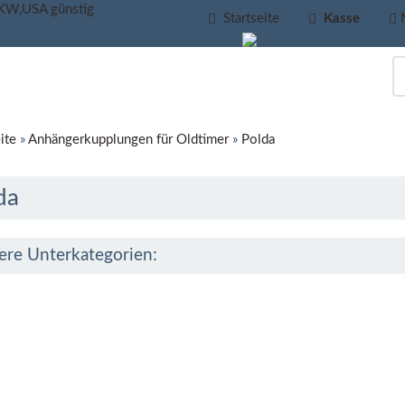
Startseite
Kasse
ite
»
Anhängerkupplungen für Oldtimer
»
Polda
da
ere Unterkategorien: