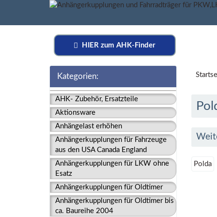
HIER zum AHK-Finder
Startse
Kategorien:
AHK- Zubehör, Ersatzteile
Pol
Aktionsware
Anhängelast erhöhen
Weit
Anhängerkupplungen für Fahrzeuge
aus den USA Canada England
Anhängerkupplungen für LKW ohne
Polda
Esatz
Anhängerkupplungen für Oldtimer
Anhängerkupplungen für Oldtimer bis
ca. Baureihe 2004