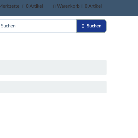
Merkzettel
0
Artikel
Warenkorb
0
Artikel
Suchen