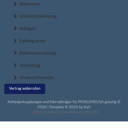
Impressum
Widerrufsbelehrung
Anfragen
Zahlungsarten
Batterieverordnung
Vorstellung
Widerrufsformular
Vertrag widerrufen
Anhängerkupplungen und Fahrradträger für PKW,LKW,USA günstig ©
2026 | Template © 2026 by Karl
mod
ified eCommerce Shopsoftware © 2009-2026