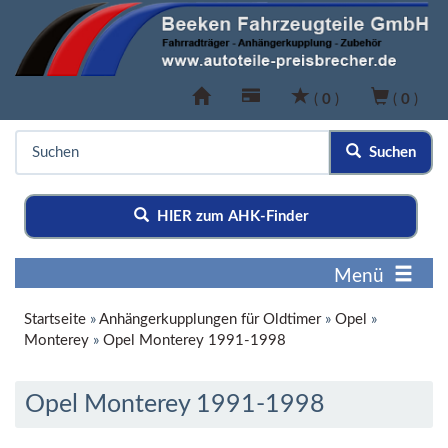
(
0
)
(
0
)
Suchen
HIER zum AHK-Finder
Menü
Startseite
»
Anhängerkupplungen für Oldtimer
»
Opel
»
Monterey
»
Opel Monterey 1991-1998
Opel Monterey 1991-1998