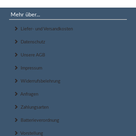
Mehr über...
Liefer- und Versandkosten
Datenschutz
Unsere AGB
Impressum
Widerrufsbelehrung
Anfragen
Zahlungsarten
Batterieverordnung
Vorstellung