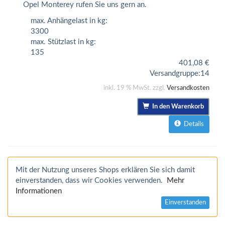
Opel Monterey rufen Sie uns gern an.
max. Anhängelast in kg:
3300
max. Stützlast in kg:
135
401,08
€
Versandgruppe:
14
inkl. 19 % MwSt. zzgl.
Versandkosten
In den Warenkorb
Details
Mit der Nutzung unseres Shops erklären Sie sich damit
einverstanden, dass wir Cookies verwenden.
Mehr
Informationen
Einverstanden