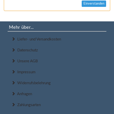
Einverstanden
Mehr über...
Liefer- und Versandkosten
Datenschutz
Unsere AGB
Impressum
Widerrufsbelehrung
Anfragen
Zahlungsarten