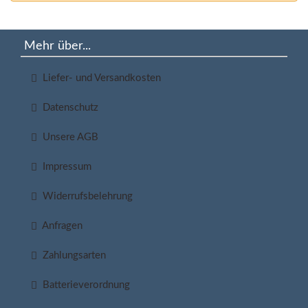
Mehr über...
Liefer- und Versandkosten
Datenschutz
Unsere AGB
Impressum
Widerrufsbelehrung
Anfragen
Zahlungsarten
Batterieverordnung