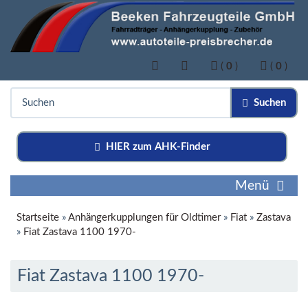
(
0
)
(
0
)
Suchen
HIER zum AHK-Finder
Menü
Startseite
»
Anhängerkupplungen für Oldtimer
»
Fiat
»
Zastava
»
Fiat Zastava 1100 1970-
Fiat Zastava 1100 1970-