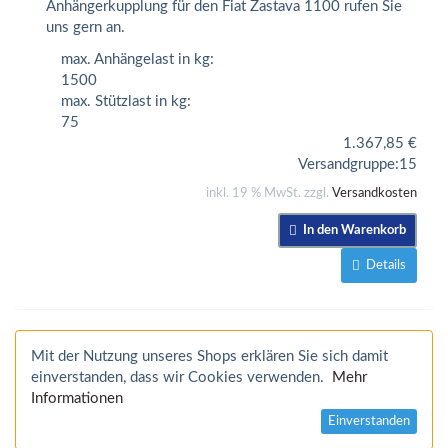
Anhängerkupplung für den Fiat Zastava 1100 rufen Sie
uns gern an.
max. Anhängelast in kg:
1500
max. Stützlast in kg:
75
1.367,85
€
Versandgruppe:
15
inkl. 19 % MwSt. zzgl.
Versandkosten
In den Warenkorb
Details
Mit der Nutzung unseres Shops erklären Sie sich damit
einverstanden, dass wir Cookies verwenden.
Mehr
Informationen
Einverstanden