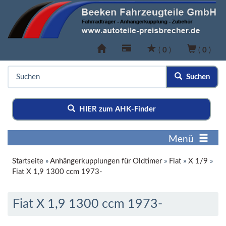
(
0
)
(
0
)
Suchen
HIER zum AHK-Finder
Menü
Startseite
»
Anhängerkupplungen für Oldtimer
»
Fiat
»
X 1/9
»
Fiat X 1,9 1300 ccm 1973-
Fiat X 1,9 1300 ccm 1973-