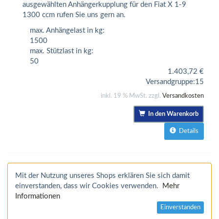
ausgewählten Anhängerkupplung für den Fiat X 1-9
1300 ccm rufen Sie uns gern an.
max. Anhängelast in kg:
1500
max. Stützlast in kg:
50
1.403,72
€
Versandgruppe:
15
inkl. 19 % MwSt. zzgl.
Versandkosten
In den Warenkorb
Details
Mit der Nutzung unseres Shops erklären Sie sich damit
einverstanden, dass wir Cookies verwenden.
Mehr
Informationen
Einverstanden