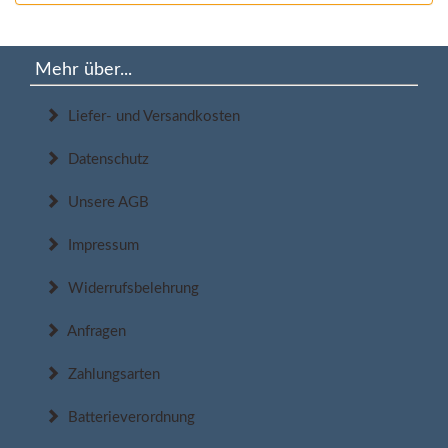
Mehr über...
Liefer- und Versandkosten
Datenschutz
Unsere AGB
Impressum
Widerrufsbelehrung
Anfragen
Zahlungsarten
Batterieverordnung