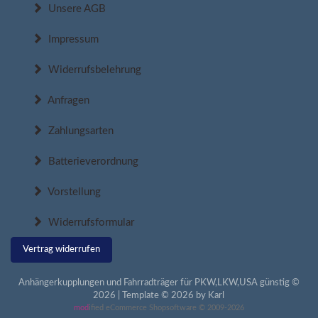
Unsere AGB
Impressum
Widerrufsbelehrung
Anfragen
Zahlungsarten
Batterieverordnung
Vorstellung
Widerrufsformular
Vertrag widerrufen
Anhängerkupplungen und Fahrradträger für PKW,LKW,USA günstig ©
2026 | Template © 2026 by Karl
mod
ified eCommerce Shopsoftware © 2009-2026