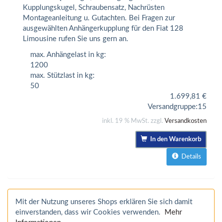
Kupplungskugel, Schraubensatz, Nachrüsten
Montageanleitung u. Gutachten. Bei Fragen zur
ausgewählten Anhängerkupplung für den Fiat 128
Limousine rufen Sie uns gern an.
max. Anhängelast in kg:
1200
max. Stützlast in kg:
50
1.699,81
€
Versandgruppe:
15
inkl. 19 % MwSt. zzgl.
Versandkosten
In den Warenkorb
Details
Mit der Nutzung unseres Shops erklären Sie sich damit
einverstanden, dass wir Cookies verwenden.
Mehr