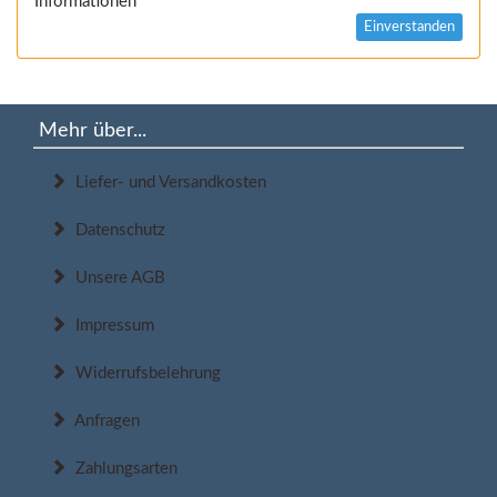
Informationen
Einverstanden
Mehr über...
Liefer- und Versandkosten
Datenschutz
Unsere AGB
Impressum
Widerrufsbelehrung
Anfragen
Zahlungsarten