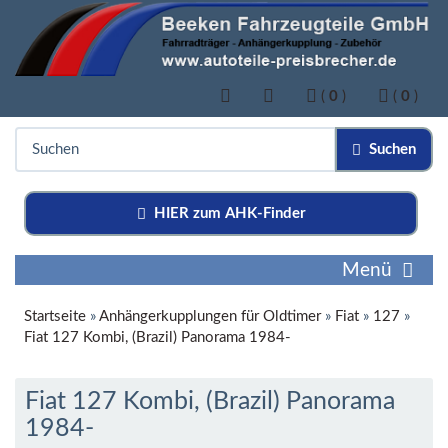
(
0
)
(
0
)
Suchen
HIER zum AHK-Finder
Menü
Startseite
»
Anhängerkupplungen für Oldtimer
»
Fiat
»
127
»
Fiat 127 Kombi, (Brazil) Panorama 1984-
Fiat 127 Kombi, (Brazil) Panorama
1984-