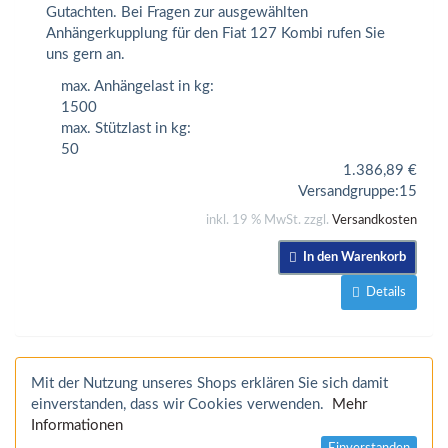
Gutachten. Bei Fragen zur ausgewählten
Anhängerkupplung für den Fiat 127 Kombi rufen Sie
uns gern an.
max. Anhängelast in kg:
1500
max. Stützlast in kg:
50
1.386,89
€
Versandgruppe:
15
inkl. 19 % MwSt. zzgl.
Versandkosten
In den Warenkorb
Details
Mit der Nutzung unseres Shops erklären Sie sich damit
einverstanden, dass wir Cookies verwenden.
Mehr
Informationen