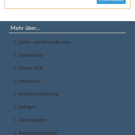
Einverstanden
Mehr über...
Liefer- und Versandkosten
Datenschutz
Unsere AGB
Impressum
Widerrufsbelehrung
Anfragen
Zahlungsarten
Batterieverordnung