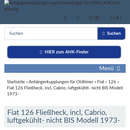
(
0
)
(
0
)
Suchen
HIER zum AHK-Finder
Menü
Startseite
»
Anhängerkupplungen für Oldtimer
»
Fiat
»
126
»
Fiat 126 Fließheck, incl, Cabrio, luftgekühlt- nicht BIS Modell
1973-
Fiat 126 Fließheck, incl, Cabrio,
luftgekühlt- nicht BIS Modell 1973-