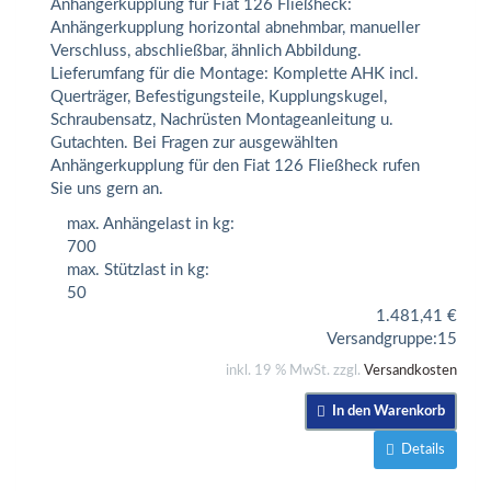
Anhängerkupplung für Fiat 126 Fließheck:
Anhängerkupplung horizontal abnehmbar, manueller
Verschluss, abschließbar, ähnlich Abbildung.
Lieferumfang für die Montage: Komplette AHK incl.
Querträger, Befestigungsteile, Kupplungskugel,
Schraubensatz, Nachrüsten Montageanleitung u.
Gutachten. Bei Fragen zur ausgewählten
Anhängerkupplung für den Fiat 126 Fließheck rufen
Sie uns gern an.
max. Anhängelast in kg:
700
max. Stützlast in kg:
50
1.481,41
€
Versandgruppe:
15
inkl. 19 % MwSt. zzgl.
Versandkosten
In den Warenkorb
Details