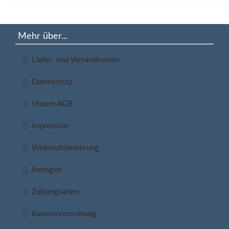
Mehr über...
Liefer- und Versandkosten
Datenschutz
Unsere AGB
Impressum
Widerrufsbelehrung
Anfragen
Zahlungsarten
Batterieverordnung