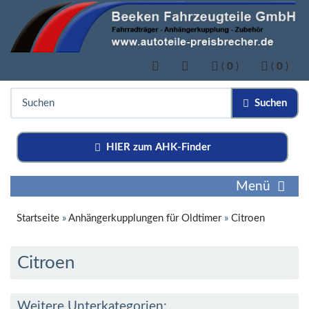
(
0
)
(
0
)
Suchen
HIER zum AHK-Finder
Menü
Startseite
»
Anhängerkupplungen für Oldtimer
»
Citroen
Citroen
Weitere Unterkategorien: