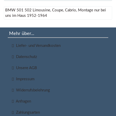
BMW 501 502 Limousine, Coupe, Cabrio, Montage nur bei
uns im Haus 1952-1964
Mehr über...
Liefer- und Versandkosten
Datenschutz
Unsere AGB
Impressum
Widerrufsbelehrung
Anfragen
Zahlungsarten