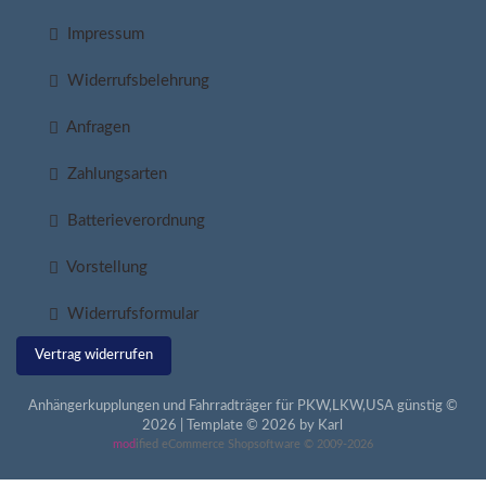
Impressum
Widerrufsbelehrung
Anfragen
Zahlungsarten
Batterieverordnung
Vorstellung
Widerrufsformular
Vertrag widerrufen
Anhängerkupplungen und Fahrradträger für PKW,LKW,USA günstig ©
2026 | Template © 2026 by Karl
mod
ified eCommerce Shopsoftware © 2009-2026