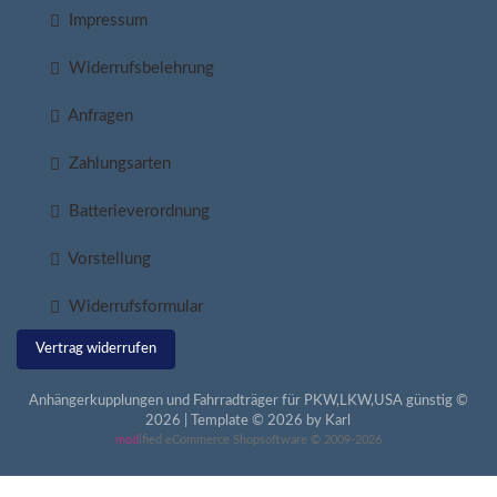
Impressum
Widerrufsbelehrung
Anfragen
Zahlungsarten
Batterieverordnung
Vorstellung
Widerrufsformular
Vertrag widerrufen
Anhängerkupplungen und Fahrradträger für PKW,LKW,USA günstig ©
2026 | Template © 2026 by Karl
mod
ified eCommerce Shopsoftware © 2009-2026