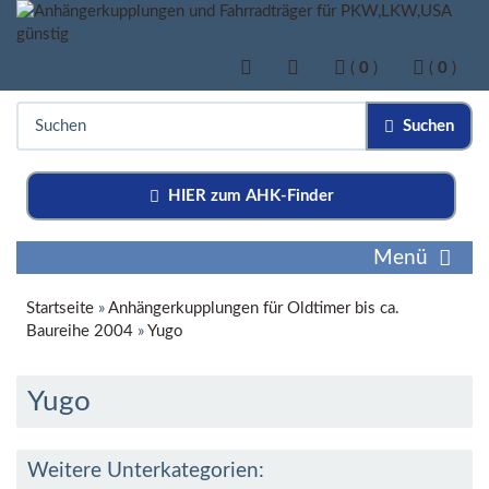
(
0
)
(
0
)
Suchen
HIER zum AHK-Finder
Menü
Startseite
»
Anhängerkupplungen für Oldtimer bis ca.
Baureihe 2004
»
Yugo
Yugo
Weitere Unterkategorien: