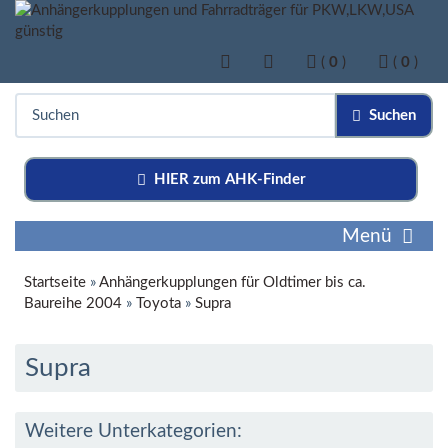
(
0
)
(
0
)
Suchen
HIER zum AHK-Finder
Menü
Startseite
»
Anhängerkupplungen für Oldtimer bis ca.
Baureihe 2004
»
Toyota
»
Supra
Supra
Weitere Unterkategorien: