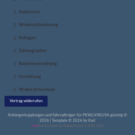
Impressum
Widerrufsbelehrung
Anfragen
Zahlungsarten
Batterieverordnung
Vorstellung
Widerrufsformular
Vertrag widerrufen
Anhängerkupplungen und Fahrradträger für PKW,LKW,USA günstig ©
2026 | Template © 2026 by Karl
mod
ified eCommerce Shopsoftware © 2009-2026