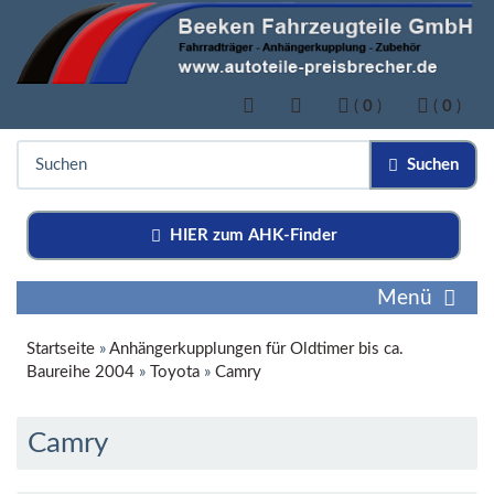
(
0
)
(
0
)
Suchen
HIER zum AHK-Finder
Menü
Startseite
»
Anhängerkupplungen für Oldtimer bis ca.
Baureihe 2004
»
Toyota
»
Camry
Camry