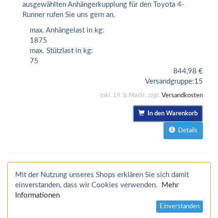
ausgewählten Anhängerkupplung für den Toyota 4-
Runner rufen Sie uns gern an.
max. Anhängelast in kg:
1875
max. Stützlast in kg:
75
844,98
€
Versandgruppe:
15
inkl. 19 % MwSt. zzgl.
Versandkosten
In den Warenkorb
Details
Mit der Nutzung unseres Shops erklären Sie sich damit
einverstanden, dass wir Cookies verwenden.
Mehr
Informationen
Einverstanden