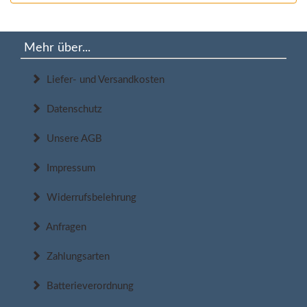
Mehr über...
Liefer- und Versandkosten
Datenschutz
Unsere AGB
Impressum
Widerrufsbelehrung
Anfragen
Zahlungsarten
Batterieverordnung