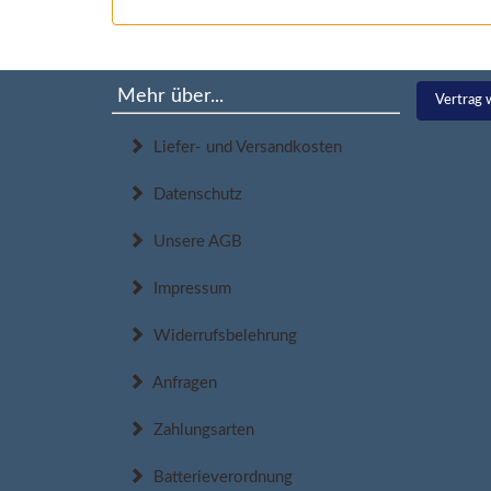
Mehr über...
Vertrag 
Liefer- und Versandkosten
Datenschutz
Unsere AGB
Impressum
Widerrufsbelehrung
Anfragen
Zahlungsarten
Batterieverordnung