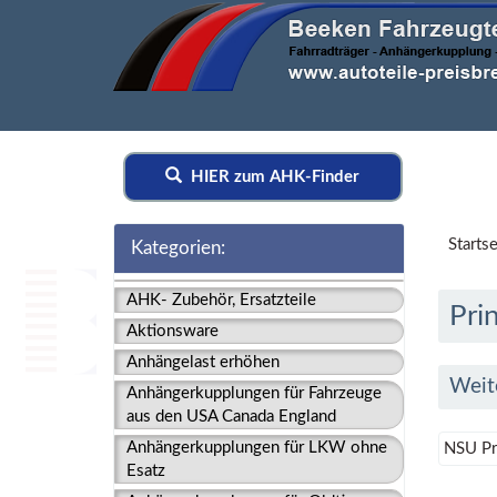
HIER zum AHK-Finder
Startse
Kategorien:
AHK- Zubehör, Ersatzteile
Pri
Aktionsware
Anhängelast erhöhen
Weit
Anhängerkupplungen für Fahrzeuge
aus den USA Canada England
Anhängerkupplungen für LKW ohne
NSU Pr
Esatz