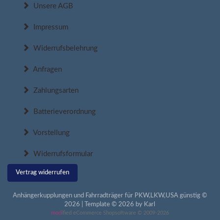
Unsere AGB
Impressum
Widerrufsbelehrung
Anfragen
Zahlungsarten
Batterieverordnung
Vorstellung
Widerrufsformular
Vertrag widerrufen
Anhängerkupplungen und Fahrradträger für PKW,LKW,USA günstig ©
2026 | Template © 2026 by Karl
mod
ified eCommerce Shopsoftware © 2009-2026