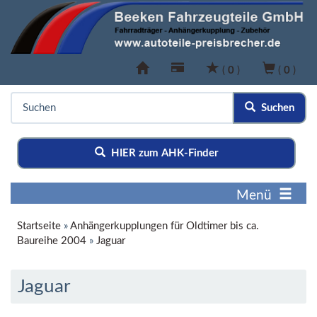
(
0
)
(
0
)
Suchen
HIER zum AHK-Finder
Menü
Startseite
»
Anhängerkupplungen für Oldtimer bis ca.
Baureihe 2004
»
Jaguar
Jaguar