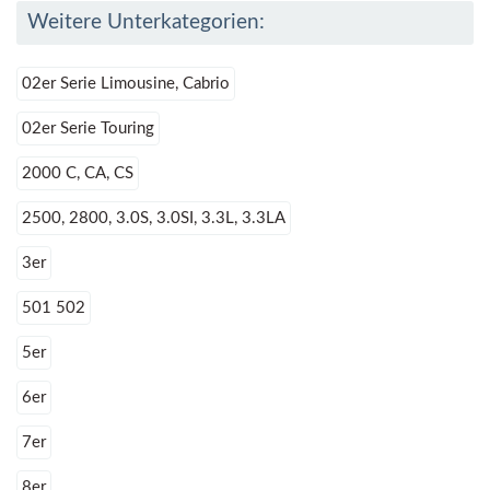
Weitere Unterkategorien:
02er Serie Limousine, Cabrio
02er Serie Touring
2000 C, CA, CS
2500, 2800, 3.0S, 3.0SI, 3.3L, 3.3LA
3er
501 502
5er
6er
7er
8er