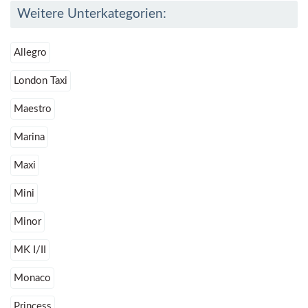
Weitere Unterkategorien:
Allegro
London Taxi
Maestro
Marina
Maxi
Mini
Minor
MK I/II
Monaco
Princess