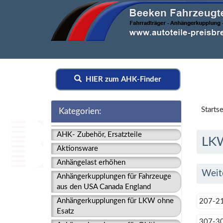
HIER zum AHK-Finder
Startse
Kategorien:
AHK- Zubehör, Ersatzteile
LK
Aktionsware
Anhängelast erhöhen
Weit
Anhängerkupplungen für Fahrzeuge
aus den USA Canada England
Anhängerkupplungen für LKW ohne
207-21
Esatz
307-30