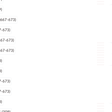
9)
(667-673)
7-673)
667-673)
667-673)
0)
0)
7-673)
7-673)
0)