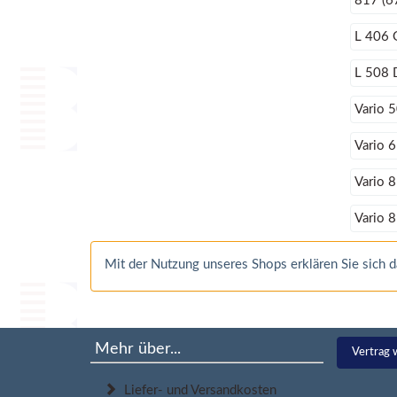
817 (6
L 406 
L 508 
Vario 
Vario 
Vario 
Vario 
Mit der Nutzung unseres Shops erklären Sie sich
Mehr über...
Vertrag 
Liefer- und Versandkosten