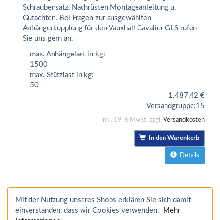
Schraubensatz, Nachrüsten Montageanleitung u.
Gutachten. Bei Fragen zur ausgewählten
Anhängerkupplung für den Vauxhall Cavalier GLS rufen
Sie uns gern an.
max. Anhängelast in kg:
1500
max. Stützlast in kg:
50
1.487,42
€
Versandgruppe:
15
inkl. 19 % MwSt. zzgl.
Versandkosten
In den Warenkorb
Details
Mit der Nutzung unseres Shops erklären Sie sich damit
einverstanden, dass wir Cookies verwenden.
Mehr