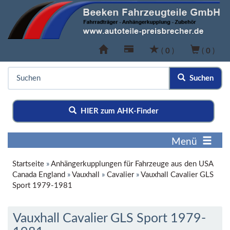
(
0
)
(
0
)
Suchen
HIER zum AHK-Finder
Menü
Startseite
»
Anhängerkupplungen für Fahrzeuge aus den USA
Canada England
»
Vauxhall
»
Cavalier
»
Vauxhall Cavalier GLS
Sport 1979-1981
Vauxhall Cavalier GLS Sport 1979-