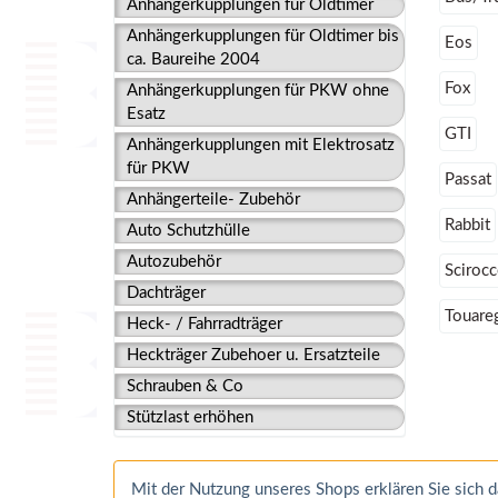
Anhängerkupplungen für Oldtimer
Anhängerkupplungen für Oldtimer bis
Eos
ca. Baureihe 2004
Fox
Anhängerkupplungen für PKW ohne
Esatz
GTI
Anhängerkupplungen mit Elektrosatz
für PKW
Passat
Anhängerteile- Zubehör
Rabbit
Auto Schutzhülle
Autozubehör
Sciroc
Dachträger
Touare
Heck- / Fahrradträger
Heckträger Zubehoer u. Ersatzteile
Schrauben & Co
Stützlast erhöhen
Mit der Nutzung unseres Shops erklären Sie sich