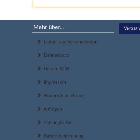
Mehr über...
Vertrag 
Liefer- und Versandkosten
Datenschutz
Unsere AGB
Impressum
Widerrufsbelehrung
Anfragen
Zahlungsarten
Batterieverordnung