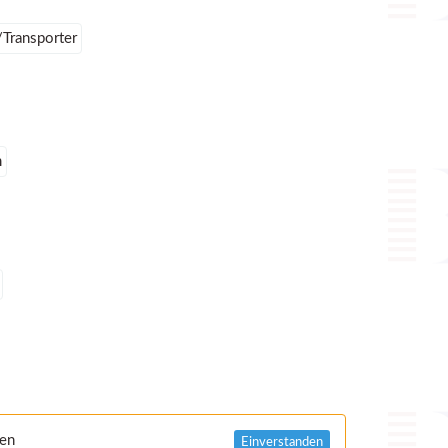
Transporter
m
nen
Einverstanden