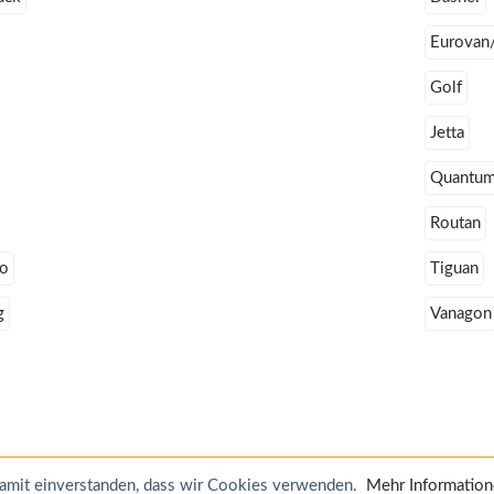
Eurovan/
Golf
Jetta
Quantu
Routan
co
Tiguan
g
Vanagon
 damit einverstanden, dass wir Cookies verwenden.
Mehr Informatio