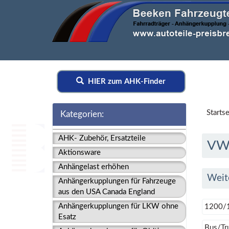
HIER zum AHK-Finder
Startse
Kategorien:
AHK- Zubehör, Ersatzteile
V
Aktionsware
Anhängelast erhöhen
Weit
Anhängerkupplungen für Fahrzeuge
aus den USA Canada England
Anhängerkupplungen für LKW ohne
1200/
Esatz
Bus/Tr