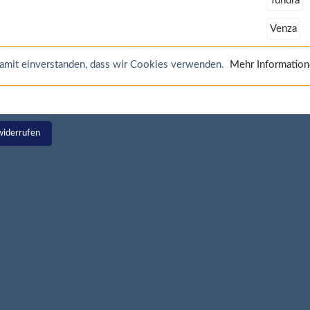
Tundra
Venza
 damit einverstanden, dass wir Cookies verwenden.
Mehr Informatio
widerrufen