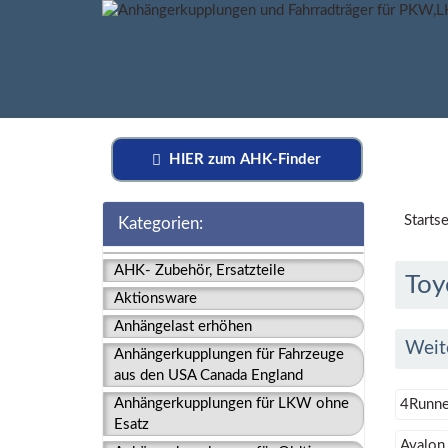
HIER zum AHK-Finder
Startse
Kategorien:
AHK- Zubehör, Ersatzteile
Toy
Aktionsware
Anhängelast erhöhen
Weit
Anhängerkupplungen für Fahrzeuge
aus den USA Canada England
Anhängerkupplungen für LKW ohne
4Runne
Esatz
Avalon