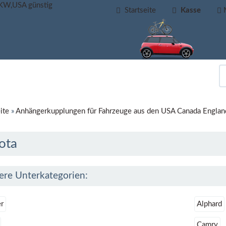
Startseite
Kasse
ite
»
Anhängerkupplungen für Fahrzeuge aus den USA Canada Englan
ota
ere Unterkategorien:
r
Alphard
Camry