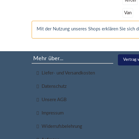
Tercel
Van
Mit der Nutzung unseres Shops erklären Sie sich
Mehr über...
Vertrag 
Liefer- und Versandkosten
Datenschutz
Unsere AGB
Impressum
Widerrufsbelehrung