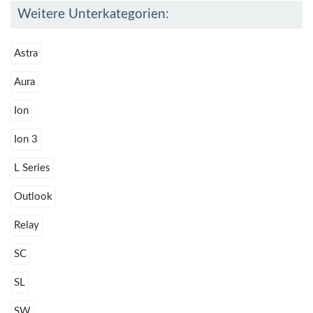
Weitere Unterkategorien:
Astra
Aura
Ion
Ion 3
L Series
Outlook
Relay
SC
SL
SW