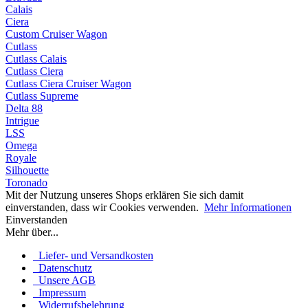
Calais
Ciera
Custom Cruiser Wagon
Cutlass
Cutlass Calais
Cutlass Ciera
Cutlass Ciera Cruiser Wagon
Cutlass Supreme
Delta 88
Intrigue
LSS
Omega
Royale
Silhouette
Toronado
Mit der Nutzung unseres Shops erklären Sie sich damit
einverstanden, dass wir Cookies verwenden.
Mehr Informationen
Einverstanden
Mehr über...
Liefer- und Versandkosten
Datenschutz
Unsere AGB
Impressum
Widerrufsbelehrung