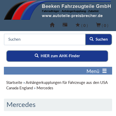
(
0
)
(
0
)
Suchen
HIER zum AHK-Finder
Menü
Startseite
»
Anhängerkupplungen für Fahrzeuge aus den USA
Canada England
»
Mercedes
Mercedes