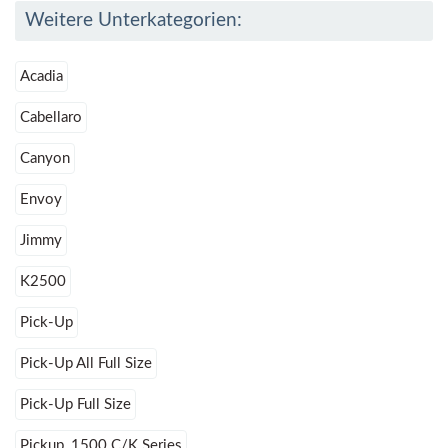
Weitere Unterkategorien:
Acadia
Cabellaro
Canyon
Envoy
Jimmy
K2500
Pick-Up
Pick-Up All Full Size
Pick-Up Full Size
Pickup, 1500 C/K Series