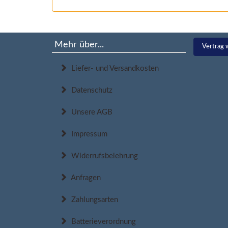
Mehr über...
Vertrag 
Liefer- und Versandkosten
Datenschutz
Unsere AGB
Impressum
Widerrufsbelehrung
Anfragen
Zahlungsarten
Batterieverordnung