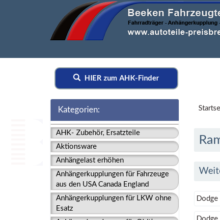
HIER zum AHK-Finder
Startse
Kategorien:
AHK- Zubehör, Ersatzteile
Ram
Aktionsware
Anhängelast erhöhen
Weit
Anhängerkupplungen für Fahrzeuge
aus den USA Canada England
Anhängerkupplungen für LKW ohne
Dodge 
Esatz
Dodge 