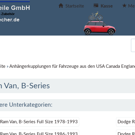
Startseite
Kasse
Mer
ite
»
Anhängerkupplungen für Fahrzeuge aus den USA Canada Englan
 Van, B-Series
ere Unterkategorien:
Ram Van, B-Series Full Size 1978-1993
Dodge Ra
Ram Van, B-Series Full Size 1986-1993
Dodge Ra