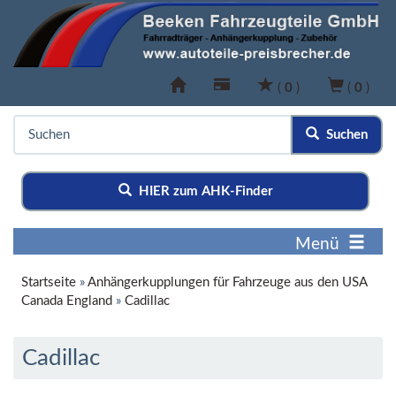
(
0
)
(
0
)
Suchen
HIER zum AHK-Finder
Menü
Startseite
»
Anhängerkupplungen für Fahrzeuge aus den USA
Canada England
»
Cadillac
Cadillac