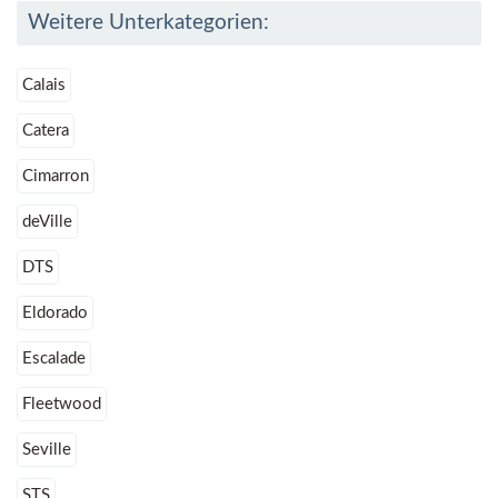
Weitere Unterkategorien:
Calais
Catera
Cimarron
deVille
DTS
Eldorado
Escalade
Fleetwood
Seville
STS