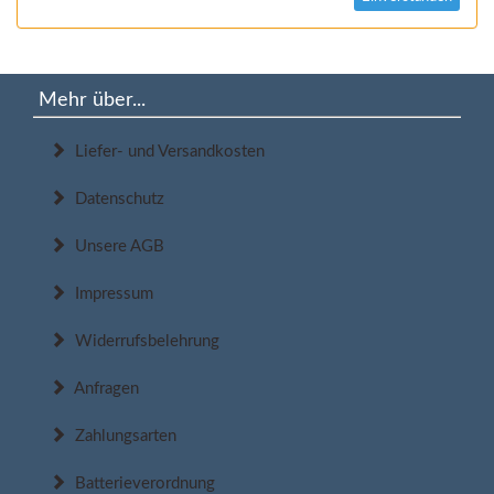
Mehr über...
Liefer- und Versandkosten
Datenschutz
Unsere AGB
Impressum
Widerrufsbelehrung
Anfragen
Zahlungsarten
Batterieverordnung