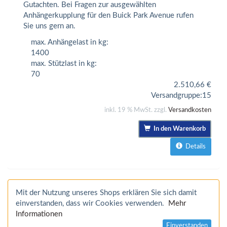
Gutachten. Bei Fragen zur ausgewählten
Anhängerkupplung für den Buick Park Avenue rufen
Sie uns gern an.
max. Anhängelast in kg:
1400
max. Stützlast in kg:
70
2.510,66
€
Versandgruppe:
15
inkl. 19 % MwSt. zzgl.
Versandkosten
In den Warenkorb
Details
Mit der Nutzung unseres Shops erklären Sie sich damit
einverstanden, dass wir Cookies verwenden.
Mehr
Informationen
Einverstanden