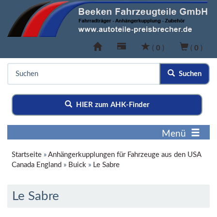
(
0
)
(
0
)
Suchen
HIER zum AHK-Finder
Menü
Startseite
»
Anhängerkupplungen für Fahrzeuge aus den USA
Canada England
»
Buick
»
Le Sabre
Le Sabre