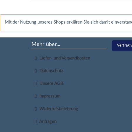
Mit der Nutzung unseres Shops erklären Sie sich damit einverst
Mehr über...
Vertrag 
Liefer- und Versandkosten
Datenschutz
Unsere AGB
Impressum
Widerrufsbelehrung
Anfragen