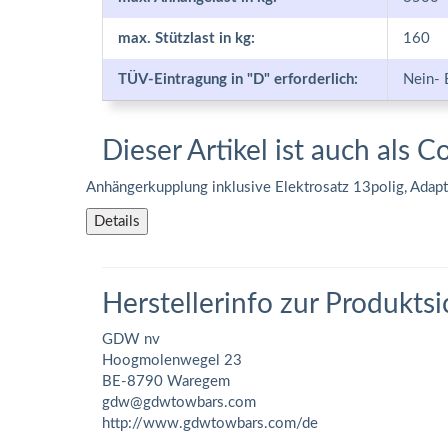
max. Stützlast in kg:
160
TÜV-Eintragung in "D" erforderlich:
Nein- 
Dieser Artikel ist auch als C
Anhängerkupplung inklusive Elektrosatz 13polig, Adap
Details
Herstellerinfo zur Produktsi
GDW nv
Hoogmolenwegel 23
BE-8790 Waregem
gdw@gdwtowbars.com
http://www.gdwtowbars.com/de