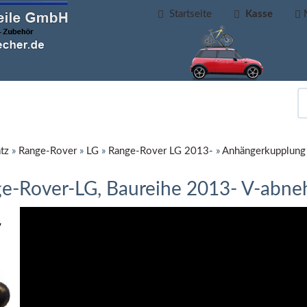
Startseite
Kasse
tz
»
Range-Rover
»
LG
»
Range-Rover LG 2013-
»
Anhängerkupplung 
e-Rover-LG, Baureihe 2013- V-abn