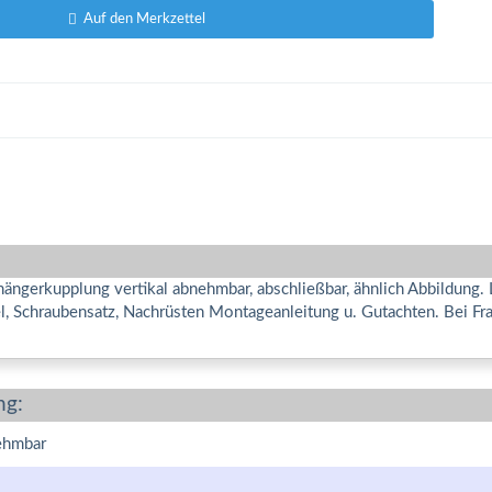
Auf den Merkzettel
ängerkupplung vertikal abnehmbar, abschließbar, ähnlich Abbildung.
gel, Schraubensatz, Nachrüsten Montageanleitung u. Gutachten. Bei 
ng:
ehmbar