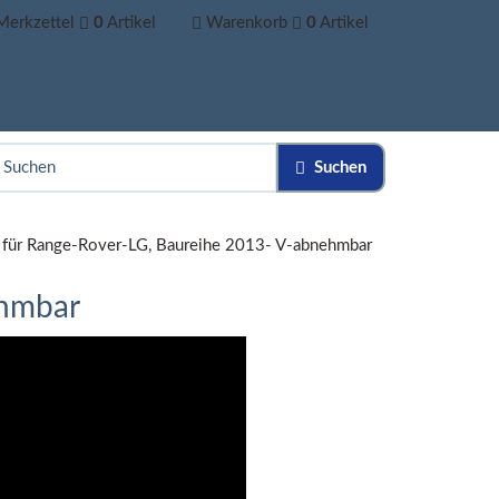
Merkzettel
0
Artikel
Warenkorb
0
Artikel
Suchen
für Range-Rover-LG, Baureihe 2013- V-abnehmbar
ehmbar