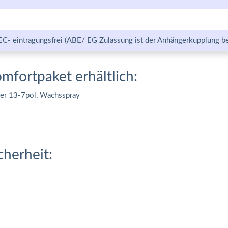
EC- eintragungsfrei (ABE/ EG Zulassung ist der Anhängerkupplung be
omfortpaket erhältlich:
ter 13-7pol, Wachsspray
cherheit: