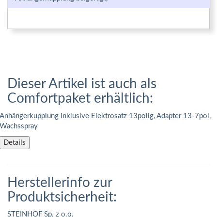
Dieser Artikel ist auch als
Comfortpaket erhältlich:
Anhängerkupplung inklusive Elektrosatz 13polig, Adapter 13-7pol,
Wachsspray
Details
Herstellerinfo zur
Produktsicherheit:
STEINHOF Sp. z o.o.