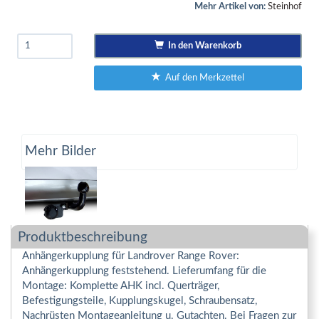
Mehr Artikel von:
Steinhof
In den Warenkorb
Auf den Merkzettel
Mehr Bilder
Produktbeschreibung
Anhängerkupplung für Landrover Range Rover:
Anhängerkupplung feststehend. Lieferumfang für die
Montage: Komplette AHK incl. Querträger,
Befestigungsteile, Kupplungskugel, Schraubensatz,
Nachrüsten Montageanleitung u. Gutachten. Bei Fragen zur