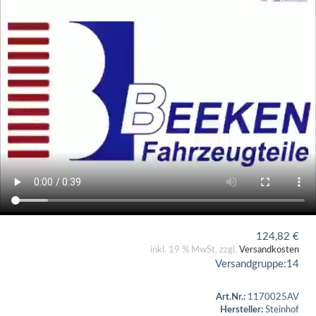
124,82
€
inkl. 19 % MwSt. zzgl.
Versandkosten
Versandgruppe:
14
Art.Nr.:
1170025AV
Hersteller:
Steinhof