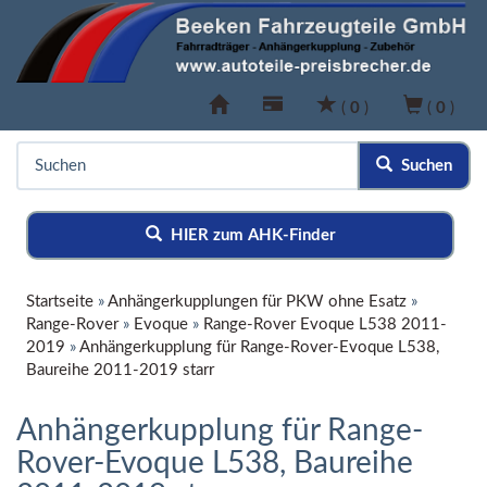
(
0
)
(
0
)
Suchen
HIER zum AHK-Finder
Startseite
»
Anhängerkupplungen für PKW ohne Esatz
»
Range-Rover
»
Evoque
»
Range-Rover Evoque L538 2011-
2019
»
Anhängerkupplung für Range-Rover-Evoque L538,
Baureihe 2011-2019 starr
Anhängerkupplung für Range-
Rover-Evoque L538, Baureihe