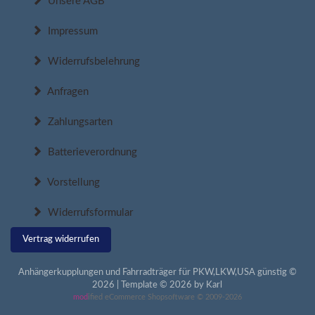
Unsere AGB
Impressum
Widerrufsbelehrung
Anfragen
Zahlungsarten
Batterieverordnung
Vorstellung
Widerrufsformular
Vertrag widerrufen
Anhängerkupplungen und Fahrradträger für PKW,LKW,USA günstig ©
2026 | Template © 2026 by Karl
mod
ified eCommerce Shopsoftware © 2009-2026