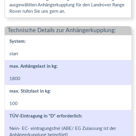
ausgewählten Anhängerkupplung für den Landrover Range
Rover rufen Sie uns gern an.
Technische Details zur Anhängerkupplung:
System:
starr
max. Anhängelast in kg:
1800
max. Stützlast in kg:
100
TÜV-Eintragung in "D" erforderlich:
Nein- EC- eintragungsfrei (ABE/ EG Zulassung ist der
Anhängerkupplung beigefügt)