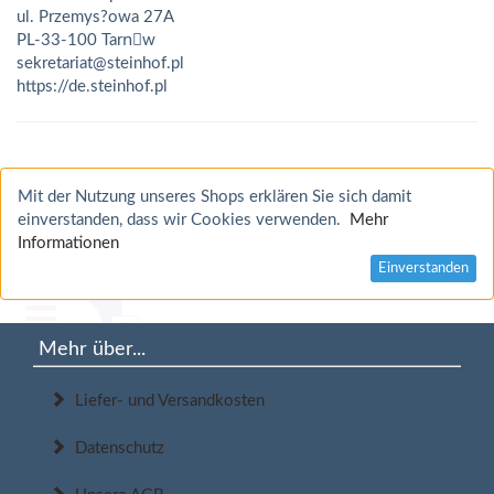
ul. Przemys?owa 27A
PL-33-100 Tarnَw
sekretariat@steinhof.pl
https://de.steinhof.pl
Mit der Nutzung unseres Shops erklären Sie sich damit
einverstanden, dass wir Cookies verwenden.
Mehr
Informationen
Einverstanden
Mehr über...
Liefer- und Versandkosten
Datenschutz