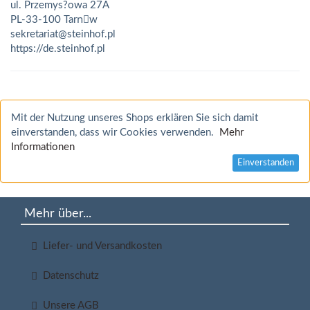
ul. Przemys?owa 27A
PL-33-100 Tarnَw
sekretariat@steinhof.pl
https://de.steinhof.pl
Mit der Nutzung unseres Shops erklären Sie sich damit
einverstanden, dass wir Cookies verwenden.
Mehr
Informationen
Einverstanden
Mehr über...
Liefer- und Versandkosten
Datenschutz
Unsere AGB