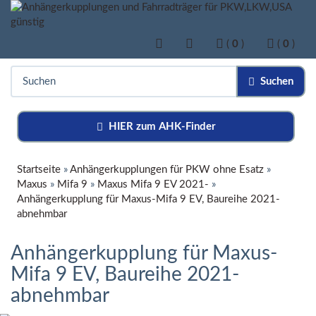
(
0
)
(
0
)
Suchen
HIER zum AHK-Finder
Startseite
»
Anhängerkupplungen für PKW ohne Esatz
»
Maxus
»
Mifa 9
»
Maxus Mifa 9 EV 2021-
»
Anhängerkupplung für Maxus-Mifa 9 EV, Baureihe 2021-
abnehmbar
Anhängerkupplung für Maxus-
Mifa 9 EV, Baureihe 2021-
abnehmbar