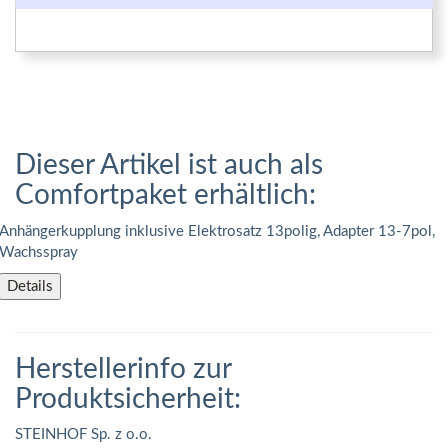
Dieser Artikel ist auch als
Comfortpaket erhältlich:
Anhängerkupplung inklusive Elektrosatz 13polig, Adapter 13-7pol,
Wachsspray
Details
Herstellerinfo zur
Produktsicherheit:
STEINHOF Sp. z o.o.