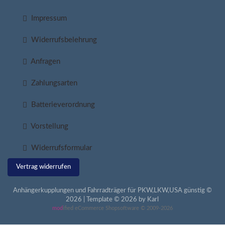
Impressum
Widerrufsbelehrung
Anfragen
Zahlungsarten
Batterieverordnung
Vorstellung
Widerrufsformular
Vertrag widerrufen
Anhängerkupplungen und Fahrradträger für PKW,LKW,USA günstig ©
2026 | Template © 2026 by Karl
mod
ified eCommerce Shopsoftware © 2009-2026