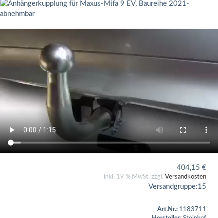
404,15
€
inkl. 19 % MwSt. zzgl.
Versandkosten
Versandgruppe:
15
Art.Nr.:
1183711