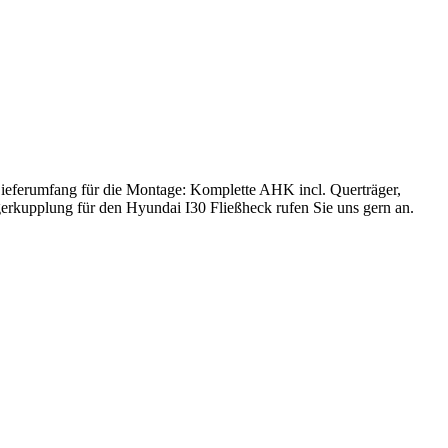
ieferumfang für die Montage: Komplette AHK incl. Querträger,
erkupplung für den Hyundai I30 Fließheck rufen Sie uns gern an.