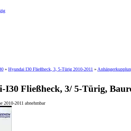
30
»
Hyundai I30 Fließheck, 3, 5-Türig 2010-2011
»
Anhängerkupplung
I30 Fließheck, 3/ 5-Türig, Bau