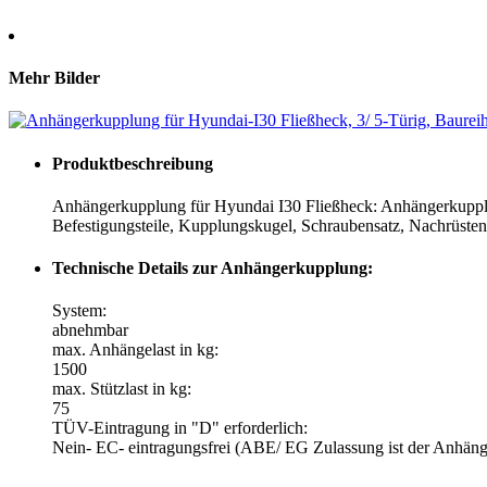
Mehr Bilder
Produktbeschreibung
Anhängerkupplung für Hyundai I30 Fließheck: Anhängerkupplun
Befestigungsteile, Kupplungskugel, Schraubensatz, Nachrüste
Technische Details zur Anhängerkupplung:
System:
abnehmbar
max. Anhängelast in kg:
1500
max. Stützlast in kg:
75
TÜV-Eintragung in "D" erforderlich:
Nein- EC- eintragungsfrei (ABE/ EG Zulassung ist der Anhäng