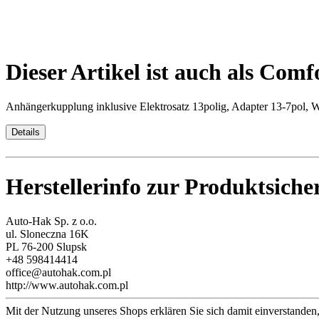
Dieser Artikel ist auch als Comf
Anhängerkupplung inklusive Elektrosatz 13polig, Adapter 13-7pol, 
Details
Herstellerinfo zur Produktsiche
Auto-Hak Sp. z o.o.
ul. Sloneczna 16K
PL 76-200 Slupsk
+48 598414414
office@autohak.com.pl
http://www.autohak.com.pl
Mit der Nutzung unseres Shops erklären Sie sich damit einverstande