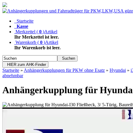
Startseite
Kasse
Merkzettel
(
0
)
Artikel
Ihr Merkzettel ist leer.
Warenkorb
(
0
)
Artikel
Ihr Warenkorb ist leer.
Suchen
HIER zum AHK-Finder
Startseite
»
Anhängerkupplungen für PKW ohne Esatz
»
Hyundai
»
i
abnehmbar
Anhängerkupplung für Hyundai-