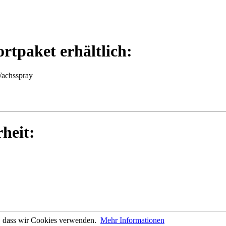
ortpaket erhältlich:
Wachsspray
rheit:
n, dass wir Cookies verwenden.
Mehr Informationen