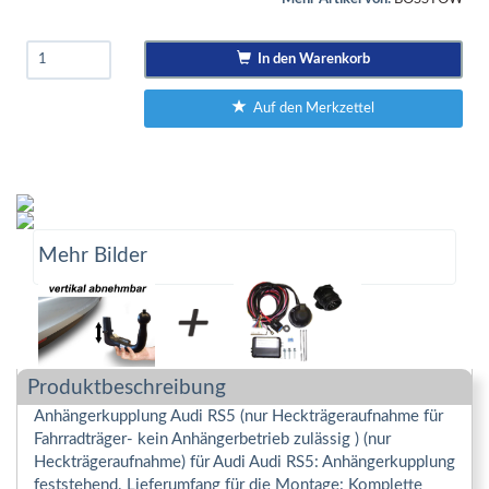
In den Warenkorb
Auf den Merkzettel
Mehr Bilder
Produktbeschreibung
Anhängerkupplung Audi RS5 (nur Heckträgeraufnahme für
Fahrradträger- kein Anhängerbetrieb zulässig ) (nur
Heckträgeraufnahme) für Audi Audi RS5: Anhängerkupplung
feststehend. Lieferumfang für die Montage: Komplette