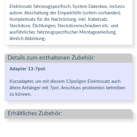
Elektrosatz fahrzeugspezifisch, System Datenbus, inclusiv
autom. Abschaltung der Einparkhilfe (sofern vorhanden).
Komplettsatz für die Nachrüstung, inkl. Kabelsatz,
Steckdose, Dichtungen, Steckdosenschrauben etc. und
ausführlicher, fahrzeugspezifischer Montageanleitung,
ähnlich Abbildung.
Details zum enthaltenen Zubehör:
Adapter 13-7pol:
Kurzadapter, um mit diesem 13poligen Elektrosatz auch
ältere Anhänger mit 7pol. Anschluss problemlos betreiben
zu können.
Erhältliches Zubehör: