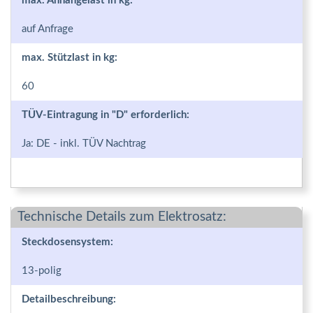
max. Anhängelast in kg:
auf Anfrage
max. Stützlast in kg:
60
TÜV-Eintragung in "D" erforderlich:
Ja: DE - inkl. TÜV Nachtrag
Technische Details zum Elektrosatz:
Steckdosensystem:
13-polig
Detailbeschreibung: