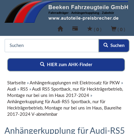
(
0
)
(
0
)
Suchen
HIER zum AHK-Finder
Startseite
»
Anhängerkupplungen mit Elektrosatz für PKW
»
Audi
»
RS5
»
Audi RS5 Sportback, nur für Heckträgerbetrieb,
Montage nur bei uns im Haus 2017-2024
»
Anhängerkupplung für Audi-RS5 Sportback, nur für
Heckträgerbetrieb, Montage nur bei uns im Haus, Baureihe
2017-2024 V-abnehmbar
Anhängerkupplung für Audi-RS5