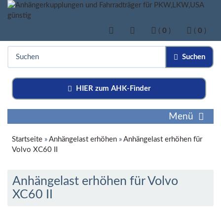
(
0
)
(
0
)
Suchen
HIER zum AHK-Finder
Menü
Startseite
»
Anhängelast erhöhen
»
Anhängelast erhöhen für
Volvo XC60 II
Anhängelast erhöhen für Volvo
XC60 II