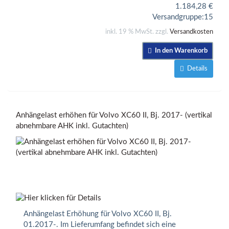
1.184,28
€
Versandgruppe:
15
inkl. 19 % MwSt. zzgl.
Versandkosten
In den Warenkorb
Details
Anhängelast erhöhen für Volvo XC60 II, Bj. 2017- (vertikal
abnehmbare AHK inkl. Gutachten)
Anhängelast Erhöhung für Volvo XC60 II, Bj.
01.2017-. Im Lieferumfang befindet sich eine