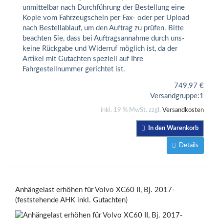
unmittelbar nach Durchführung der Bestellung eine
Kopie vom Fahrzeugschein per Fax- oder per Upload
nach Bestellablauf, um den Auftrag zu prüfen. Bitte
beachten Sie, dass bei Auftragsannahme durch uns-
keine Rückgabe und Widerruf möglich ist, da der
Artikel mit Gutachten speziell auf Ihre
Fahrgestellnummer gerichtet ist.
749,97
€
Versandgruppe:
1
inkl. 19 % MwSt. zzgl.
Versandkosten
In den Warenkorb
Details
Anhängelast erhöhen für Volvo XC60 II, Bj. 2017-
(feststehende AHK inkl. Gutachten)