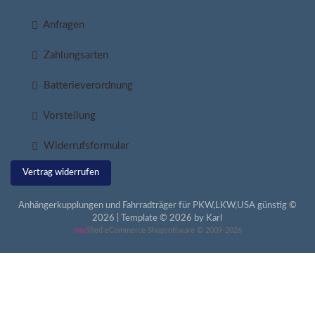
Anfragen
Zahlungsarten
Batterieverordnung
Vorstellung
Widerrufsformular
Vertrag widerrufen
Anhängerkupplungen und Fahrradträger für PKW,LKW,USA günstig ©
2026 | Template © 2026 by Karl
mod
ified eCommerce Shopsoftware © 2009-2026