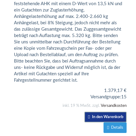
feststehende AHK mit einem D-Wert von 13,5 kN und
ein Gutachten zur Zuglasterhöhung,
Anhängelasterhöhung auf max. 2.400-2.660 kg
Anhängelast, bei 8% Steigung, jedoch nicht mehr als
das zulässige Gesamtgewicht. Das Zuggesamtgewicht
beträgt nach Auflastung max. 5.320 kg. Bitte senden
Sie uns unmittelbar nach Durchführung der Bestellung
eine Kopie vom Fahrzeugschein per Fax- oder per
Upload nach Bestellablauf, um den Auftrag zu prüfen.
Bitte beachten Sie, dass bei Auftragsannahme durch
uns- keine Rückgabe und Widerruf möglich ist, da der
Artikel mit Gutachten speziell auf Ihre
Fahrgestellnummer gerichtet ist.
1.379,17
€
Versandgruppe:
15
inkl. 19 % MwSt. zzgl.
Versandkosten
In den Warenkorb
Details