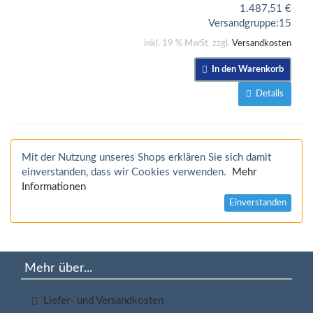
1.487,51
€
Versandgruppe:
15
inkl. 19 % MwSt. zzgl.
Versandkosten
In den Warenkorb
Details
Mit der Nutzung unseres Shops erklären Sie sich damit
einverstanden, dass wir Cookies verwenden.
Mehr
Informationen
Einverstanden
Mehr über...
Liefer- und Versandkosten