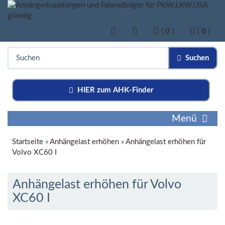
(
0
)
(
0
)
Suchen
HIER zum AHK-Finder
Menü
Startseite
»
Anhängelast erhöhen
»
Anhängelast erhöhen für
Volvo XC60 I
Anhängelast erhöhen für Volvo
XC60 I