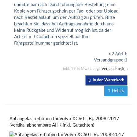
unmittelbar nach Durchführung der Bestellung eine
Kopie vom Fahrzeugschein per Fax- oder per Upload
nach Bestellablauf, um den Auftrag zu prüfen. Bitte
beachten Sie, dass bei Auftragsannahme durch uns-
keine Rückgabe und Widerruf möglich ist, da der
Artikel mit Gutachten speziell auf Ihre
Fahrgestellnummer gerichtet ist.
622,64
€
Versandgruppe:
1
inkl. 19 % MwSt. zzgl.
Versandkosten
In den Warenkorb
Details
Anhängelast erhöhen für Volvo XC60 I, Bj. 2008-2017
(vertikal abnehmbare AHK inkl. Gutachten)