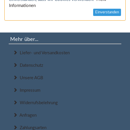
Informationen
Einverstanden
Mehr über...
Liefer- und Versandkosten
Datenschutz
Unsere AGB
Impressum
Widerrufsbelehrung
Anfragen
Zahlungsarten