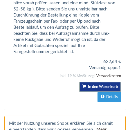
bitte vorab prüfen lassen und eine mind. Stützlast von
52-58 kg ). Bitte senden Sie uns unmittelbar nach
Durchführung der Bestellung eine Kopie vom
Fahrzeugschein per Fax- oder per Upload nach
Bestellablauf, um den Auftrag zu prüfen. Bitte
beachten Sie, dass bei Auftragsannahme durch uns-
keine Rückgabe und Widerruf möglich ist, da der
Artikel mit Gutachten speziell auf Ihre
Fahrgestellnummer gerichtet ist.
622,64
€
Versandgruppe:
1
inkl. 19 % MwSt. zzgl.
Versandkosten
In den Warenkorb
Details
Mit der Nutzung unseres Shops erklären Sie sich damit
einverstanden, dass wir Cookies verwenden.
Mehr