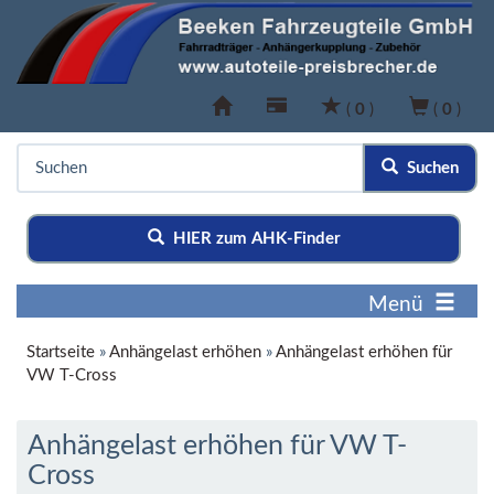
(
0
)
(
0
)
Suchen
HIER zum AHK-Finder
Menü
Startseite
»
Anhängelast erhöhen
»
Anhängelast erhöhen für
VW T-Cross
Anhängelast erhöhen für VW T-
Cross