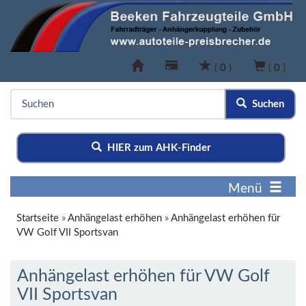
(
0
)
(
0
)
Suchen
HIER zum AHK-Finder
Menü
Startseite
»
Anhängelast erhöhen
»
Anhängelast erhöhen für
VW Golf VII Sportsvan
Anhängelast erhöhen für VW Golf
VII Sportsvan