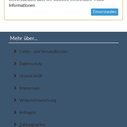
Informationen
Einverstanden
Mehr über...
Liefer- und Versandkosten
Datenschutz
Unsere AGB
Impressum
Widerrufsbelehrung
Anfragen
Zahlungsarten