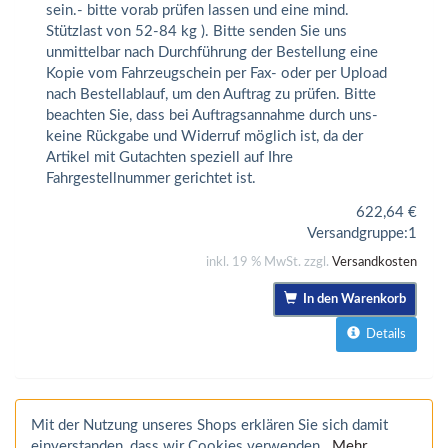
sein.- bitte vorab prüfen lassen und eine mind.
Stützlast von 52-84 kg ). Bitte senden Sie uns
unmittelbar nach Durchführung der Bestellung eine
Kopie vom Fahrzeugschein per Fax- oder per Upload
nach Bestellablauf, um den Auftrag zu prüfen. Bitte
beachten Sie, dass bei Auftragsannahme durch uns-
keine Rückgabe und Widerruf möglich ist, da der
Artikel mit Gutachten speziell auf Ihre
Fahrgestellnummer gerichtet ist.
622,64
€
Versandgruppe:
1
inkl. 19 % MwSt. zzgl.
Versandkosten
In den Warenkorb
Details
Mit der Nutzung unseres Shops erklären Sie sich damit
einverstanden, dass wir Cookies verwenden.
Mehr